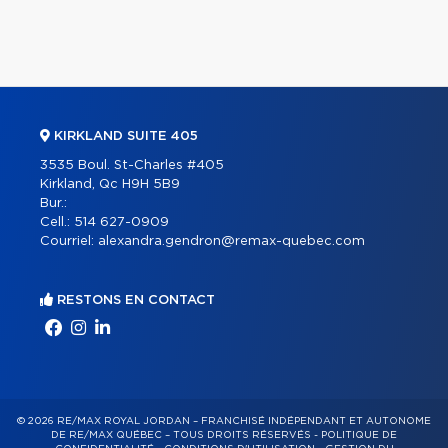
KIRKLAND SUITE 405
3535 Boul. St-Charles #405
Kirkland, Qc H9H 5B9
Bur.:
Cell.:
514 627-0909
Courriel:
alexandra.gendron@remax-quebec.com
RESTONS EN CONTACT
© 2026 RE/MAX ROYAL JORDAN – FRANCHISÉ INDÉPENDANT ET AUTONOME
DE RE/MAX QUÉBEC – TOUS DROITS RÉSERVÉS -
POLITIQUE DE