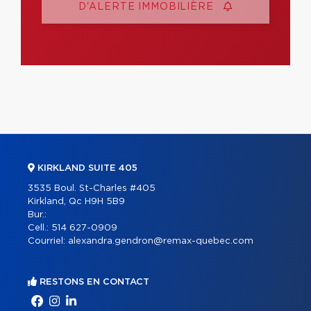
D'ALERTE IMMOBILIÈRE
KIRKLAND SUITE 405
3535 Boul. St-Charles #405
Kirkland, Qc H9H 5B9
Bur.:
Cell.:
514 627-0909
Courriel:
alexandra.gendron@remax-quebec.com
RESTONS EN CONTACT