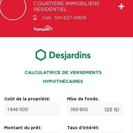
COURTIÈRE IMMOBILIÈRE
RÉSIDENTIEL
Cell.:
514-627-0909
CALCULATRICE DE VERSEMENTS
HYPOTHÉCAIRES
Coût de la propriété:
Mise de fonds:
(20 %)
Montant du prêt:
Taux d'intérêt: