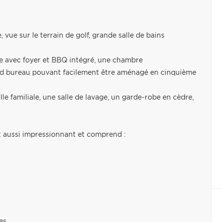
vue sur le terrain de golf, grande salle de bains
le avec foyer et BBQ intégré, une chambre
and bureau pouvant facilement être aménagé en cinquième
e familiale, une salle de lavage, un garde-robe en cèdre,
t aussi impressionnant et comprend :
es