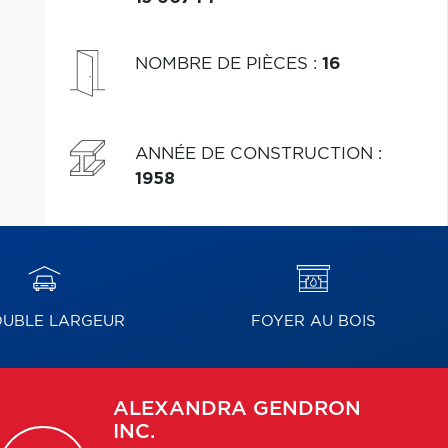
NOMBRE DE PIÈCES
:
16
ANNÉE DE CONSTRUCTION
:
1958
UBLE LARGEUR
FOYER AU BOIS
ALEXANDRA
GENDRON
INC.