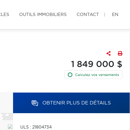
CLES
OUTILS IMMOBILIERS
CONTACT
EN
1 849 000 $
OBTENIR PLUS DE DÉTAILS
ULS : 21804734