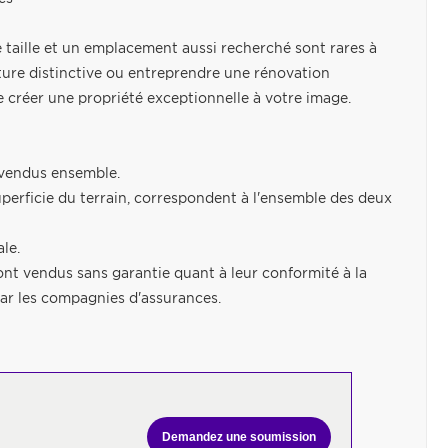
te taille et un emplacement aussi recherché sont rares à
ture distinctive ou entreprendre une rénovation
 créer une propriété exceptionnelle à votre image.
e vendus ensemble.
uperficie du terrain, correspondent à l'ensemble des deux
le.
ont vendus sans garantie quant à leur conformité à la
ar les compagnies d'assurances.
Demandez une soumission