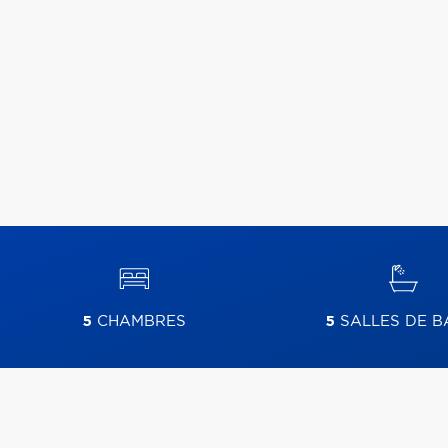
5
CHAMBRES
5
SALLES DE B