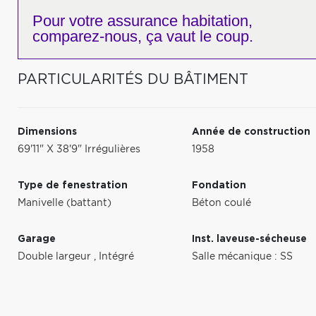
Pour votre
assurance habitation,
comparez-nous,
ça vaut le coup.
PARTICULARITÉS DU BÂTIMENT
Dimensions
Année de construction
69'11" X 38'9" Irrégulières
1958
Type de fenestration
Fondation
Manivelle (battant)
Béton coulé
Garage
Inst. laveuse-sécheuse
Double largeur
,
Intégré
Salle mécanique : SS