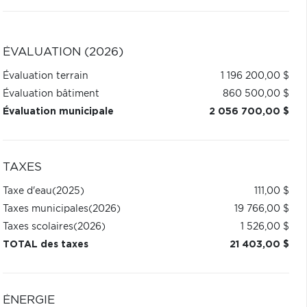
ÉVALUATION (2026)
Évaluation terrain
1 196 200,00 $
Évaluation bâtiment
860 500,00 $
Évaluation municipale
2 056 700,00 $
TAXES
Taxe d'eau
(2025)
111,00 $
Taxes municipales
(2026)
19 766,00 $
Taxes scolaires
(2026)
1 526,00 $
TOTAL des taxes
21 403,00 $
ÉNERGIE