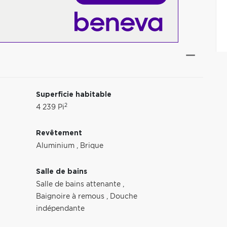
Superficie habitable
2
4 239 Pi
Revêtement
Aluminium
,
Brique
Salle de bains
Salle de bains attenante
,
Baignoire à remous
,
Douche
indépendante