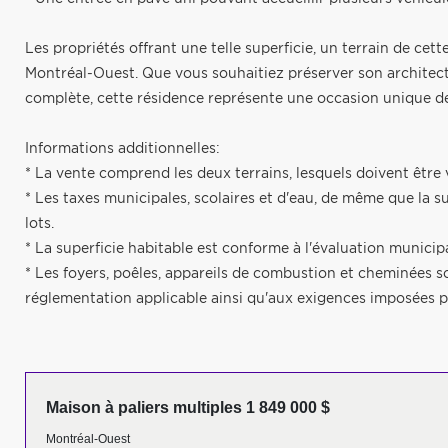
Les propriétés offrant une telle superficie, un terrain de cet
Montréal-Ouest. Que vous souhaitiez préserver son architec
complète, cette résidence représente une occasion unique de
Informations additionnelles:
* La vente comprend les deux terrains, lesquels doivent êtr
* Les taxes municipales, scolaires et d'eau, de même que la s
lots.
* La superficie habitable est conforme à l'évaluation municipa
* Les foyers, poêles, appareils de combustion et cheminées s
réglementation applicable ainsi qu'aux exigences imposées p
Maison à paliers multiples 1 849 000 $
Montréal-Ouest