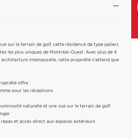
ue sur le terrain de golf, cette résidence de type paliers
étés les plus uniques de Montréal-Ouest. Avec plus de 4
 architecture intemporelle, cette propriété n'attend que
opriété offre :
comme pour les réceptions
minosité naturelle et une vue sur le terrain de golf
anger
n repas et accès direct aux espaces extérieurs