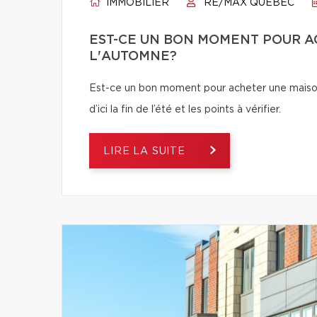
IMMOBILIER
RE/MAX QUÉBEC
EST-CE UN BON MOMENT POUR A
L'AUTOMNE?
Est-ce un bon moment pour acheter une maiso
d’ici la fin de l’été et les points à vérifier.
LIRE LA SUITE