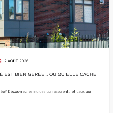
2 AOÛT 2026
É EST BIEN GÉRÉE… OU QU'ELLE CACHE
e? Découvrez les indices qui rassurent… et ceux qui