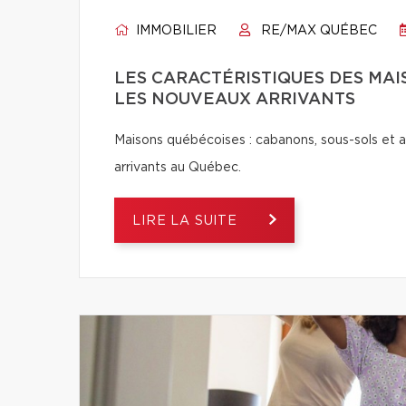
IMMOBILIER
RE/MAX QUÉBEC
LES CARACTÉRISTIQUES DES MA
LES NOUVEAUX ARRIVANTS
Maisons québécoises : cabanons, sous-sols et a
arrivants au Québec.
LIRE LA SUITE