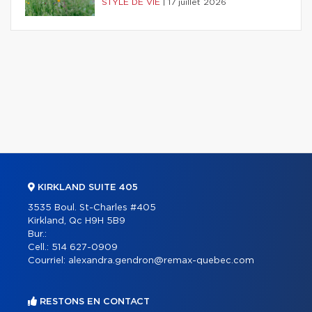
STYLE DE VIE
|
17 juillet 2026
KIRKLAND SUITE 405
3535 Boul. St-Charles #405
Kirkland, Qc H9H 5B9
Bur.:
Cell.:
514 627-0909
Courriel:
alexandra.gendron@remax-quebec.com
RESTONS EN CONTACT