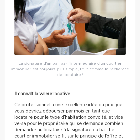
La signature d’un bail par l’intermédiaire d’un courtier
immobilier est toujours plus simple, tout comme la recherche
de locataire !
Il connaît la valeur locative
Ce professionnel a une excellente idée du prix que
vous devriez débourser par mois en tant que
locataire pour le type d’habitation convoité, et vice
versa pour le propriétaire qui se demande combien
demander au locataire à la signature du bail. Le
courtier immobilier se fit sur le principe de l’offre et