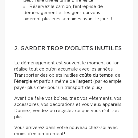
peut faire une énorme différence
Réservez le camion, l’entreprise de
déménagement et les gens qui vous
aideront plusieurs semaines avant le jour J
2. GARDER TROP D’OBJETS INUTILES
Le déménagement est souvent le moment où l’on
réalise tout ce qu’on accumule avec les années.
Transporter des objets inutiles
coûte du temps
, de
l’
énergie
et parfois même de l’
argent
(par exemple,
payer plus cher pour un transport de plus).
Avant de faire vos boîtes, triez vos vêtements, vos
accessoires, vos décorations et vos vieux appareils.
Donnez, vendez ou recyclez ce que vous n’utilisez
plus.
Vous arriverez dans votre nouveau chez-soi avec
moins d’encombrement!