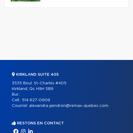
KIRKLAND SUITE 405
3535 Boul. St-Charles #405
Kirkland, Qc H9H 5B9
Bur.:
Cell.:
514 627-0909
Courriel:
alexandra.gendron@remax-quebec.com
RESTONS EN CONTACT