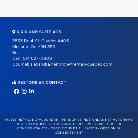
KIRKLAND SUITE 405
3535 Boul. St-Charles #405
Kirkland, Qc H9H 5B9
Bur.:
Cell.:
514 627-0909
Courriel:
alexandra.gendron@remax-quebec.com
RESTONS EN CONTACT
© 2026 RE/MAX ROYAL JORDAN – FRANCHISÉ INDÉPENDANT ET AUTONOME
DE RE/MAX QUÉBEC – TOUS DROITS RÉSERVÉS -
POLITIQUE DE
CONFIDENTIALITÉ
-
CONDITIONS D'UTILISATION
-
GESTION DU
CONSENTEMENT