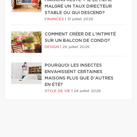
MAISONS RESTE-T-IL LE MÊME
MALGRÉ UN TAUX DIRECTEUR
STABLE OU QUI DESCEND?
FINANCES
|
31 juillet 2026
COMMENT CRÉER DE L'INTIMITÉ
SUR UN BALCON DE CONDO?
DESIGN
|
26 juillet 2026
POURQUOI LES INSECTES
ENVAHISSENT CERTAINES
MAISONS PLUS QUE D'AUTRES
EN ÉTÉ?
STYLE DE VIE
|
24 juillet 2026