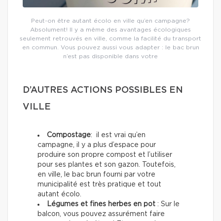
Peut-on être autant écolo en ville qu’en campagne?
Absolument! Il y a même des avantages écologiques
seulement retrouvés en ville, comme la facilité du transport
en commun. Vous pouvez aussi vous adapter : le bac brun
n’est pas disponible dans votre
D’AUTRES ACTIONS POSSIBLES EN
VILLE
Compostage
: il est vrai qu’en
campagne, il y a plus d’espace pour
produire son propre compost et l’utiliser
pour ses plantes et son gazon. Toutefois,
en ville, le bac brun fourni par votre
municipalité est très pratique et tout
autant écolo.
Légumes et fines herbes en pot
: Sur le
balcon, vous pouvez assurément faire