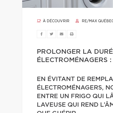
À DÉCOUVRIR
RE/MAX QUÉBE
PROLONGER LA DURÉE
ÉLECTROMÉNAGERS : 
EN ÉVITANT DE REMPLA
ÉLECTROMÉNAGERS, NO
ENTRE UN FRIGO QUI L
LAVEUSE QUI REND L’Â