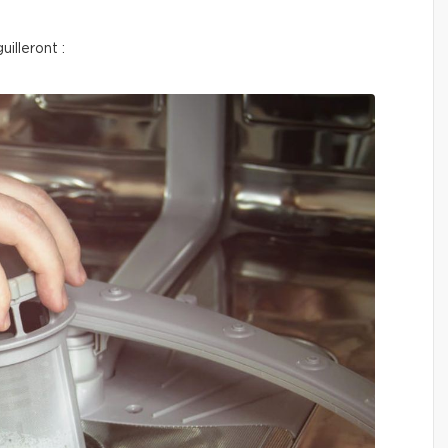
illeront :