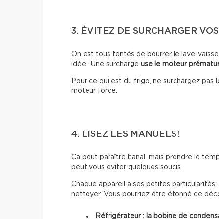
3. ÉVITEZ DE SURCHARGER VO
On est tous tentés de bourrer le lave-vaisse
idée ! Une surcharge
use le moteur prémat
Pour ce qui est du frigo, ne surchargez pas 
moteur force.
4. LISEZ LES MANUELS !
Ça peut paraître banal, mais prendre le temps
peut vous éviter quelques soucis.
Chaque appareil a ses petites particularités 
nettoyer. Vous pourriez être étonné de déco
Réfrigérateur : la bobine de condens