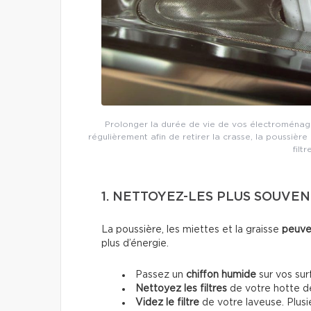
Prolonger la durée de vie de vos électroménage
régulièrement afin de retirer la crasse, la poussière 
filt
1. NETTOYEZ-LES PLUS SOUVEN
La poussière, les miettes et la graisse
peuve
plus d’énergie.
Passez un
chiffon humide
sur vos sur
Nettoyez les filtres
de votre hotte de
Videz le filtre
de votre laveuse. Plusi