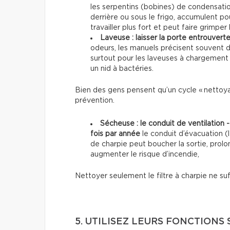
les serpentins (bobines) de condensati
derrière ou sous le frigo, accumulent po
travailler plus fort et peut faire grimper 
Laveuse : laisser la porte entrouvert
odeurs, les manuels précisent souvent 
surtout pour les laveuses à chargement f
un nid à bactéries.
Bien des gens pensent qu’un cycle « nettoyag
prévention.
Sécheuse : le conduit de ventilation 
fois par année
le conduit d’évacuation (l
de charpie peut boucher la sortie, prol
augmenter le risque d’incendie,
Nettoyer seulement le filtre à charpie ne suf
5. UTILISEZ LEURS FONCTIONS