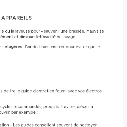
S APPAREILS
lle ou la laveuse pour « sauver » une brassée. Mauvaise
urément
et
diminue l’efficacité
du lavage.
les
étagères
: l’air doit bien circuler pour éviter que le
 de lire le guide d’entretien fourni avec vos électros
: cycles recommandés, produits à éviter, pièces à
uvrir, par exemple :
ation -
Les guides conseillent souvent de nettoyer