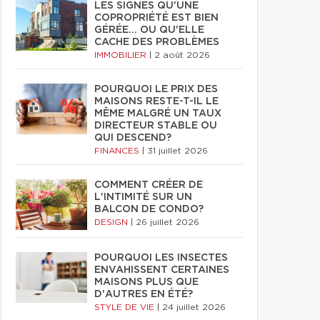
LES SIGNES QU'UNE
COPROPRIÉTÉ EST BIEN
GÉRÉE… OU QU'ELLE
CACHE DES PROBLÈMES
IMMOBILIER
|
2 août 2026
POURQUOI LE PRIX DES
MAISONS RESTE-T-IL LE
MÊME MALGRÉ UN TAUX
DIRECTEUR STABLE OU
QUI DESCEND?
FINANCES
|
31 juillet 2026
COMMENT CRÉER DE
L'INTIMITÉ SUR UN
BALCON DE CONDO?
DESIGN
|
26 juillet 2026
POURQUOI LES INSECTES
ENVAHISSENT CERTAINES
MAISONS PLUS QUE
D'AUTRES EN ÉTÉ?
STYLE DE VIE
|
24 juillet 2026